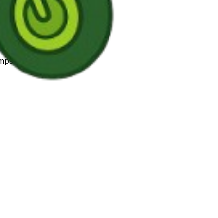
mps réel.