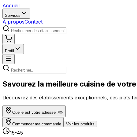
Accueil
Services
À propos
Contact
Profil
Savourez la
meilleure cuisine
de votre 
Découvrez des établissements exceptionnels, des plats fai
Quelle est votre adresse ?
✏️
Commencer ma commande
Voir les produits
15-45