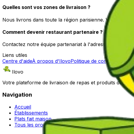
Quelles sont vos zones de livraison ?
Nous livrons dans toute la région parisienne. Vérifiez vo
Comment devenir restaurant partenaire ?
Contactez notre équipe partenariat à l'adresse ilovo.toiat
Liens utiles
Centre d'aide
À propos d'Ilovo
Politique de confidentialité
Co
Ilovo
Votre plateforme de livraison de repas et produits du qu
Navigation
Accueil
Établissements
Plats fait maison
Tous les produits