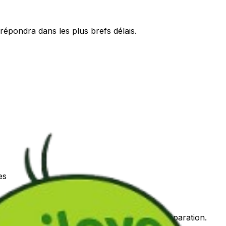
répondra dans les plus brefs délais.
es
s Commandes" tant qu'elle n'est pas en préparation.