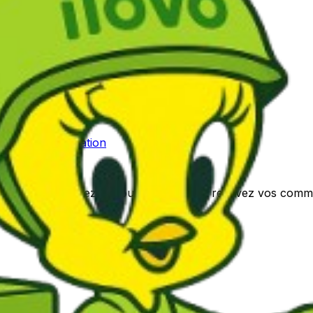
tre adresse lors de la commande.
i@gmx.fr pour plus d'informations.
nditions d'utilisation
otidien. Commandez en toute simplicité et recevez vos com