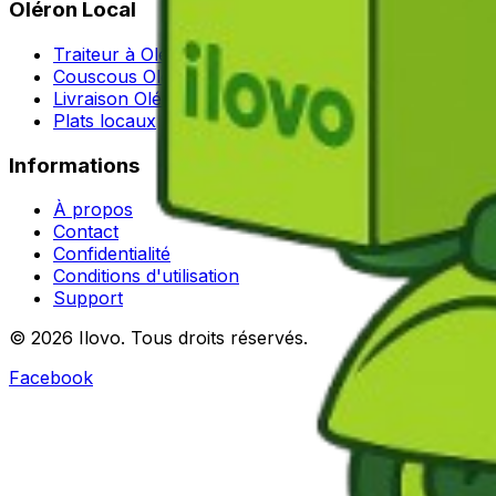
Oléron Local
Traiteur à Oléron
Couscous Oléron
Livraison Oléron
Plats locaux
Informations
À propos
Contact
Confidentialité
Conditions d'utilisation
Support
© 2026 Ilovo. Tous droits réservés.
Facebook