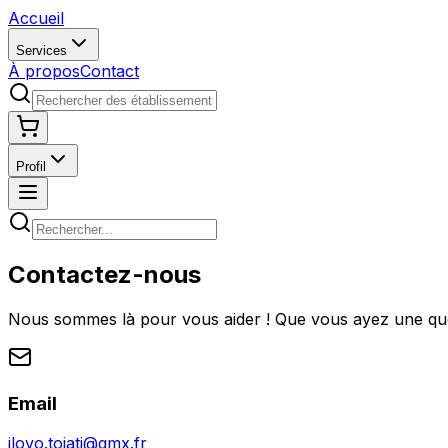
Accueil
Services
À propos
Contact
Profil
Contactez-nous
Nous sommes là pour vous aider ! Que vous ayez une quest
Email
ilovo.toiati@gmx.fr