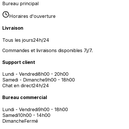
Bureau principal
Horaires d'ouverture
Livraison
Tous les jours
24h/24
Commandes et livraisons disponibles 7j/7.
Support client
Lundi - Vendredi
8h00 - 20h00
Samedi - Dimanche
9h00 - 18h00
Chat en direct
24h/24
Bureau commercial
Lundi - Vendredi
9h00 - 18h00
Samedi
10h00 - 14h00
Dimanche
Fermé