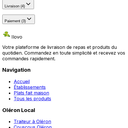
Livraison
(
4
)
Paiement
(
3
)
Ilovo
Votre plateforme de livraison de repas et produits du
quotidien. Commandez en toute simplicité et recevez vos
commandes rapidement.
Navigation
Accueil
Établissements
Plats fait maison
Tous les produits
Oléron Local
Traiteur à Oléron
Couscous Oléron