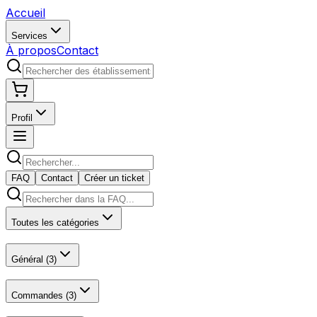
Accueil
Services
À propos
Contact
Profil
FAQ
Contact
Créer un ticket
Toutes les catégories
Général
(
3
)
Commandes
(
3
)