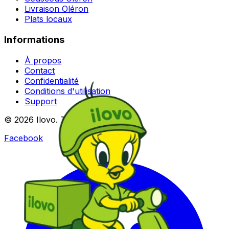
Livraison Oléron
Plats locaux
Informations
À propos
Contact
Confidentialité
Conditions d'utilisation
Support
© 2026 Ilovo. Tous droits réservés.
Facebook