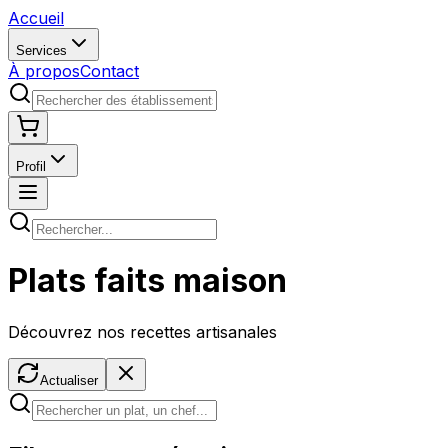
Accueil
Services
À propos
Contact
Profil
Plats faits maison
Découvrez nos recettes artisanales
Actualiser